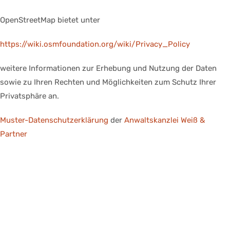
OpenStreetMap bietet unter
https://wiki.osmfoundation.org/wiki/Privacy_Policy
weitere Informationen zur Erhebung und Nutzung der Daten
sowie zu Ihren Rechten und Möglichkeiten zum Schutz Ihrer
Privatsphäre an.
Muster-Datenschutzerklärung
der
Anwaltskanzlei Weiß &
Partner
LaCucina Korbach – Ihr Küchenstudio in Korbach für
individuelle Wohnkonzepte, maßgeschneiderte