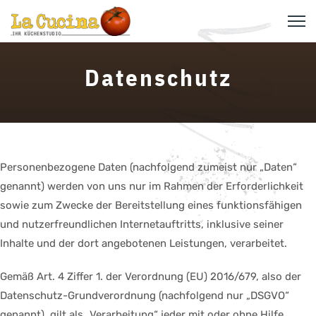
Datenschutz
Personenbezogene Daten (nachfolgend zumeist nur „Daten“
genannt) werden von uns nur im Rahmen der Erforderlichkeit
sowie zum Zwecke der Bereitstellung eines funktionsfähigen
und nutzerfreundlichen Internetauftritts, inklusive seiner
Inhalte und der dort angebotenen Leistungen, verarbeitet.
Gemäß Art. 4 Ziffer 1. der Verordnung (EU) 2016/679, also der
Datenschutz-Grundverordnung (nachfolgend nur „DSGVO“
genannt), gilt als „Verarbeitung“ jeder mit oder ohne Hilfe