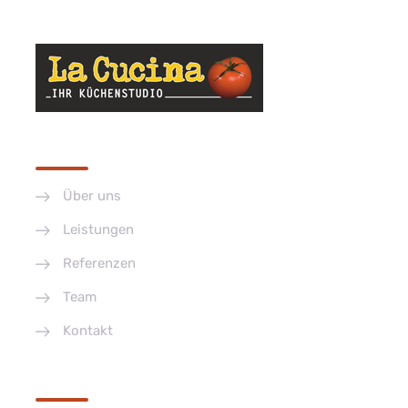
Küchen und exklusive Handwerksqualität.
Menü
Über uns
Leistungen
Referenzen
Team
Kontakt
Kontakt