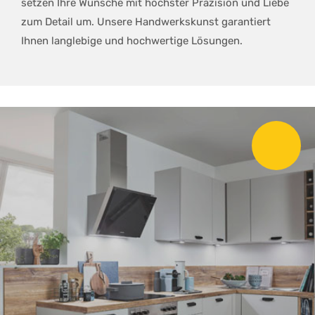
setzen Ihre Wünsche mit höchster Präzision und Liebe
zum Detail um. Unsere Handwerkskunst garantiert
Ihnen langlebige und hochwertige Lösungen.